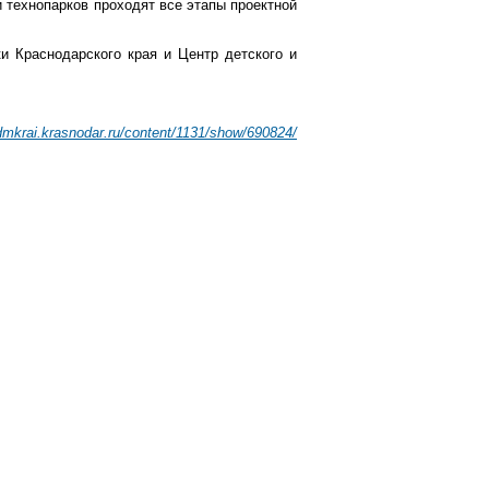
и технопарков проходят все этапы проектной
и Краснодарского края и Центр детского и
admkrai.krasnodar.ru/content/1131/show/690824/