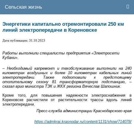
Сельская жизнь
Энергетики капитально отремонтировали 250 км
линий электропередачи в Кореновске
Дата публикации: 31.10.2023
Работы выполнили специалисты предприятия «Электросети
Кубани».
– Необходимый капремонт и техобслуживание выполнили на 240
километрах воздушных и более 10 километрах кабельных линий
электропередачи. Также подготовили к предстоящему
отопительному сезону 81 трансформаторную подстанцию, –
сказал врио министра ТЭК и ЖКХ региона Вячеслав Шапошник.
Кроме того, для повышения надежности электроснабжения в
Кореновске расчистили от растительности трассы вдоль линий
электропередачи.
Пресс-служба администрации Краснодарского края
https://admkrai.krasnodar.ru/content/1131/show/714078/