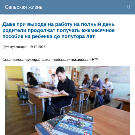
Сельская жизнь
Даже при выходе на работу на полный день
родители продолжат получать ежемесячное
пособие на ребенка до полутора лет
Дата публикации: 19.12.2023
Соответствующий закон подписал президент РФ.