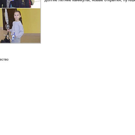
ество