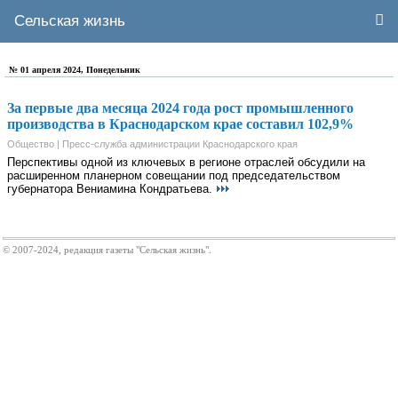
Сельская жизнь
№ 01 апреля 2024, Понедельник
За первые два месяца 2024 года рост промышленного
производства в Краснодарском крае составил 102,9%
Общество | Пресс-служба администрации Краснодарского края
Перспективы одной из ключевых в регионе отраслей обсудили на
расширенном планерном совещании под председательством
губернатора Вениамина Кондратьева.
© 2007-2024, редакция газеты "Сельская жизнь".