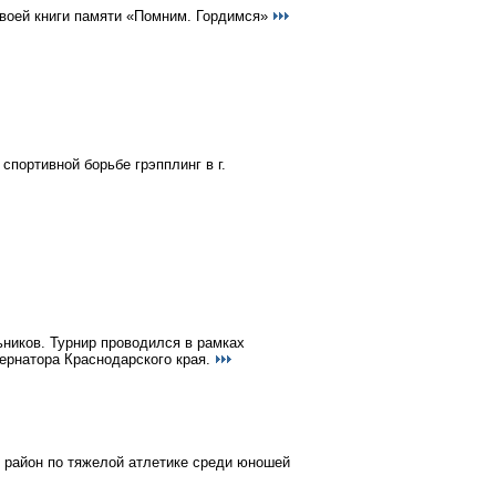
воей книги памяти «Помним. Гордимся»
портивной борьбе грэпплинг в г.
ьников. Турнир проводился в рамках
ернатора Краснодарского края.
 район по тяжелой атлетике среди юношей