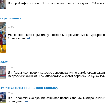
Валерий Афанасьевич Пятаков вручил семье Выродовых 2-й том с
в грэпплинге
Спорт
Наши спортсмены приняли участие в Межрегиональном турнире по с
Ставрополе.
рвых
Спорт
В г. Армавире прошли краевые соревнования по самбо среди школ
Всероссийской школьной лиги самбо «Время первых» на Кубок Губ
атлетика пополнила свою копилку
Спорт
В г. Белореченске прошло открытое первенство МО Белореченский
и девушек.