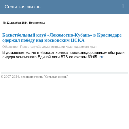
Сельская жизнь
№ 22 декабря 2024, Воскресенье
Баскетбольный клуб «Локомотив-Кубань» в Краснодаре
одержал победу над московским ЦСКА
Общество | Пресс-служба администрации Краснодарского края
В домашнем матче в «Баскет-холле» «железнодорожники» обыграли
лидера чемпионата Единой лиги ВТБ со счетом 69:65.
© 2007-2024, редакция газеты "Сельская жизнь".